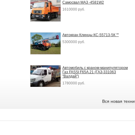
Самосвал МАЗ -4581W2
1610000 руб.
Автокран Клинцы КС-55713-5К ""
5300000 руб.
Автомобиль с краном-манипулятором
Газ FASSI F65A.21 (ГАЗ-331063
"Валдай")
1780000 руб.
Вся новая техн