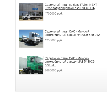
Седельный тягач на базе ГАЗон NEXT
City с полуприцепом Газон NEXT City
4700000 руб.
Седельный тягач ОАО «Минский
автомобильный завод» 6430С9-520-012
4250000 руб.
Седельный тягач ОАО «Минский
автомобильный завод» МАЗ 5440С9-
520-031
3665000 руб.