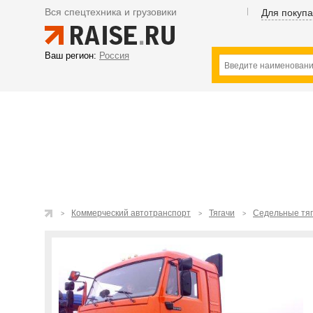
Вся спецтехника и грузовики
Для покуп
Ваш регион:
Россия
Коммерческий автотранспорт
Тягачи
Седельные тя