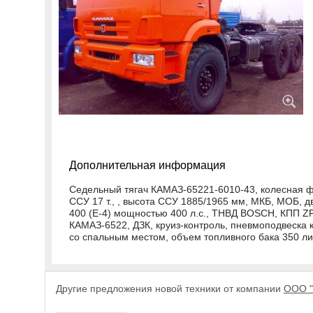
Дополнительная информация
Седельный тягач КАМАЗ-65221-6010-43, колесная ф
ССУ 17 т., , высота ССУ 1885/1965 мм, МКБ, МОБ, 
400 (E-4) мощностью 400 л.с., ТНВД BOSCH, КПП ZF
КАМАЗ-6522, ДЗК, круиз-контроль, пневмоподвеска к
со спальным местом, объем топливного бака 350 ли
Другие предложения новой техники от компании
ООО "