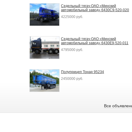
Седельный тягач ОАО «Минский
автомобильный завод» 6430С9-520-020
4225000 руб.
Седельный тягач ОАО «Минский
автомобильный завод» 6430Е9-520-011
4795000 руб.
Полуприцеп Тонар 95234
2450000 руб.
Все объявлен